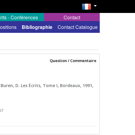
rits - Conférences
Contact
ositions
Bibliographie
Contact Catalogue
Question / Commentaire
n Buren, D. Les Écrits, Tome I, Bordeaux, 1991,
67