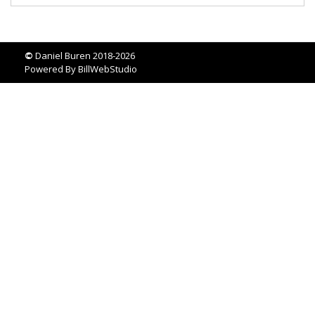
©
Daniel Buren 2018-2026
Powered By
BillWebStudio