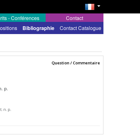
rits - Conférences
Contact
ositions
Bibliographie
Contact Catalogue
Question / Commentaire
. p.
t. n. p.