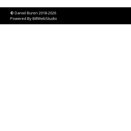
©
Daniel Buren 2018-2026
Powered By
BillWebStudio