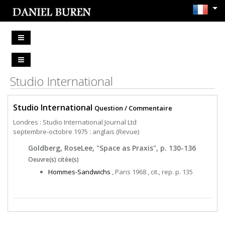
Studio International
Studio International
Question / Commentaire
Londres : Studio International Journal Ltd
septembre-octobre 1975 : anglais (Revue)
Goldberg, RoseLee, "Space as Praxis", p. 130-136
Oeuvre(s) citée(s)
Hommes-Sandwichs
, Paris 1968 , cit., rep. p. 135