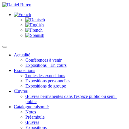
Actualité
Conférences à venir
Expositions - En cours
Expositions
Toutes les expositions
Expositions personnelles
Expositions de groupe
Œuvres
Œuvres permanentes dans l'espace public ou semi-
public
Catalogue raisonné
Notes
Préambule
Œuvres
Expositions