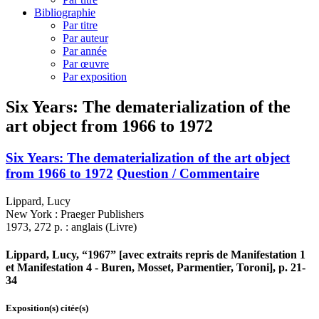
Bibliographie
Par titre
Par auteur
Par année
Par œuvre
Par exposition
Six Years: The dematerialization of the
art object from 1966 to 1972
Six Years: The dematerialization of the art object
from 1966 to 1972
Question / Commentaire
Lippard, Lucy
New York : Praeger Publishers
1973, 272 p. : anglais (Livre)
Lippard, Lucy, “1967” [avec extraits repris de Manifestation 1
et Manifestation 4 - Buren, Mosset, Parmentier, Toroni], p. 21-
34
Exposition(s) citée(s)