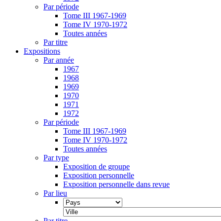
Par période
Tome III 1967-1969
Tome IV 1970-1972
Toutes années
Par titre
Expositions
Par année
1967
1968
1969
1970
1971
1972
Par période
Tome III 1967-1969
Tome IV 1970-1972
Toutes années
Par type
Exposition de groupe
Exposition personnelle
Exposition personnelle dans revue
Par lieu
Par titre