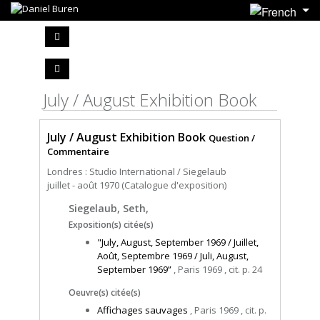
July / August Exhibition Book
July / August Exhibition Book
Question /
Commentaire
Londres : Studio International / Siegelaub
juillet - août 1970 (Catalogue d'exposition)
Siegelaub, Seth,
Exposition(s) citée(s)
"July, August, September 1969 / Juillet,
Août, Septembre 1969 / Juli, August,
September 1969”
, Paris 1969 , cit. p. 24
Oeuvre(s) citée(s)
Affichages sauvages
, Paris 1969 , cit. p.