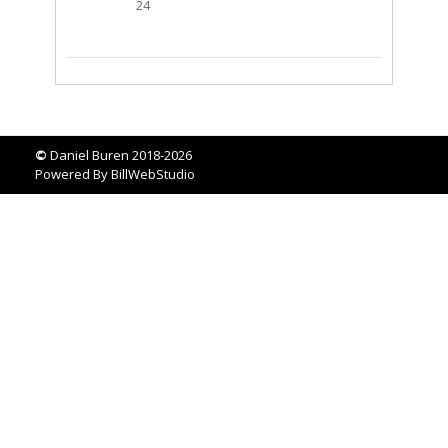
24
©
Daniel Buren 2018-2026
Powered By
BillWebStudio