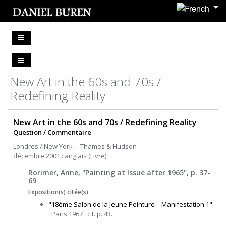
New Art in the 60s and 70s /
Redefining Reality
New Art in the 60s and 70s / Redefining Reality
Question / Commentaire
Londres / New York : : Thames & Hudson
décembre 2001 : anglais (Livre)
Rorimer, Anne, "Painting at Issue after 1965", p. 37-
69
Exposition(s) citée(s)
"18ème Salon de la Jeune Peinture – Manifestation 1"
, Paris 1967 , cit. p. 43.