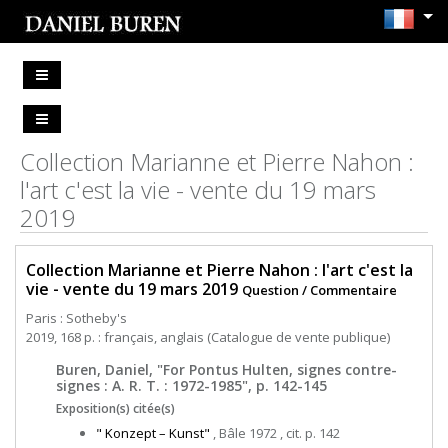
Collection Marianne et Pierre Nahon :
l'art c'est la vie - vente du 19 mars
2019
Collection Marianne et Pierre Nahon : l'art c'est la
vie - vente du 19 mars 2019
Question / Commentaire
Paris : Sotheby's
2019, 168 p. : français, anglais (Catalogue de vente publique)
Buren, Daniel, "For Pontus Hulten, signes contre-
signes : A. R. T. : 1972-1985", p. 142-145
Exposition(s) citée(s)
" Konzept – Kunst"
, Bâle 1972 , cit. p. 142