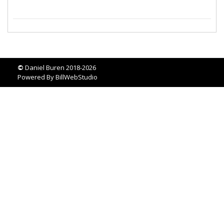
©
Daniel Buren 2018-2026
Powered By
BillWebStudio