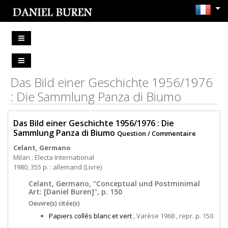
Das Bild einer Geschichte 1956/1976
: Die Sammlung Panza di Biumo
Das Bild einer Geschichte 1956/1976 : Die
Sammlung Panza di Biumo
Question / Commentaire
Celant, Germano
Milan : Electa International
1980, 355 p. : allemand (Livre)
Celant, Germano, "Conceptual und Postminimal
Art: [Daniel Buren]", p. 150
Oeuvre(s) citée(s)
Papiers collés blanc et vert
, Varèse 1968 , repr. p. 150