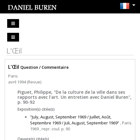
L'Œil
L'Œil
Question / Commentaire
Paris
avril 1994 (Revue)
Piguet, Philippe, "De la culture de la ville dans ses
rapports avec l'art. Un entretien avec Daniel Buren",
p. 90-92
Exposition(s) citée(s)
"July, August, September 1969 / Juillet, Août,
Septembre 1969 / Juli, August, September 1969”
, Paris
1969 , repr. coul. p. 90
Oeuvre(s) citée(s)