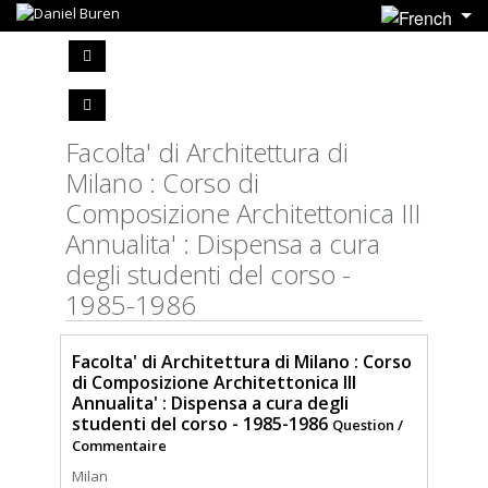
Facolta' di Architettura di
Milano : Corso di
Composizione Architettonica III
Annualita' : Dispensa a cura
degli studenti del corso -
1985-1986
Facolta' di Architettura di Milano : Corso
di Composizione Architettonica III
Annualita' : Dispensa a cura degli
studenti del corso - 1985-1986
Question /
Commentaire
Milan