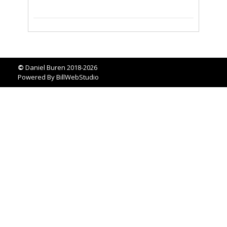
©
Daniel Buren 2018-2026
Powered By
BillWebStudio