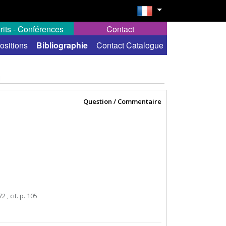
rits - Conférences
Contact
ositions
Bibliographie
Contact Catalogue
n
Question / Commentaire
 , cit. p. 105