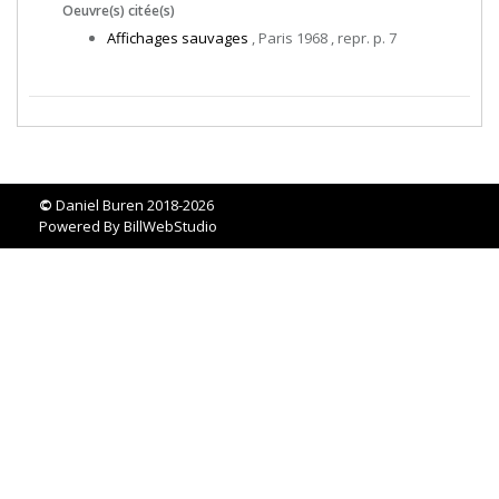
Oeuvre(s) citée(s)
Affichages sauvages
, Paris 1968 , repr. p. 7
©
Daniel Buren 2018-2026
Powered By
BillWebStudio