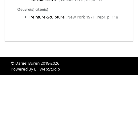
Oeuvre(s) citée(s)
Peinture-Sculpture
, New York 1971 , repr. p. 118
©
Daniel Buren 2018-2026
Powered By
BillWebStudio