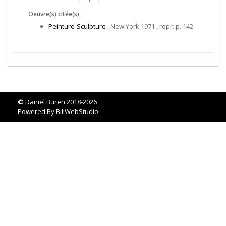
Oeuvre(s) citée(s)
Peinture-Sculpture
, New York 1971 , repr. p. 142
©
Daniel Buren 2018-2026
Powered By
BillWebStudio