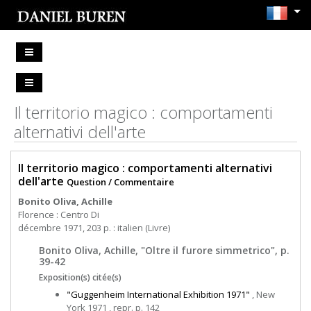
Il territorio magico : comportamenti
alternativi dell'arte
Il territorio magico : comportamenti alternativi
dell'arte
Question / Commentaire
Bonito Oliva, Achille
Florence : Centro Di
décembre 1971, 203 p. : italien (Livre)
Bonito Oliva, Achille, "Oltre il furore simmetrico", p.
39-42
Exposition(s) citée(s)
"Guggenheim International Exhibition 1971"
, New
York 1971 , repr. p. 142