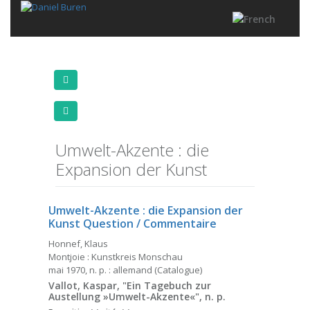
Umwelt-Akzente : die
Expansion der Kunst
Umwelt-Akzente : die Expansion der
Kunst
Question / Commentaire
Honnef, Klaus
Montjoie : Kunstkreis Monschau
mai 1970, n. p. : allemand (Catalogue)
Vallot, Kaspar, "Ein Tagebuch zur
Austellung »Umwelt-Akzente«", n. p.