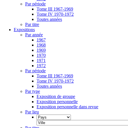
Par période
Tome III 1967-1969
Tome IV 1970-1972
Toutes années
Par titre
Expositions
Par année
1967
1968
1969
1970
1971
1972
Par période
Tome III 1967-1969
Tome IV 1970-1972
Toutes années
Par type
Exposition de groupe
Exposition personnelle
Exposition personnelle dans revue
Par lieu
Par titre