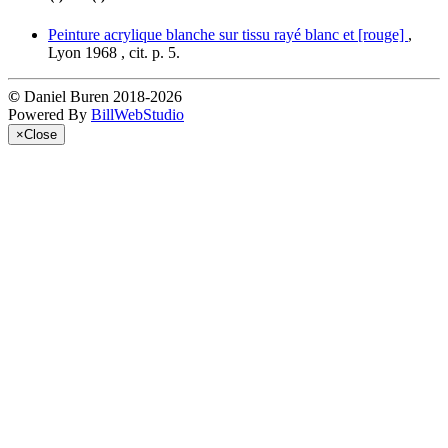
Peinture acrylique blanche sur tissu rayé blanc et [rouge]
,
Lyon 1968 , cit. p. 5.
©
Daniel Buren 2018-2026
Powered By
BillWebStudio
×
Close