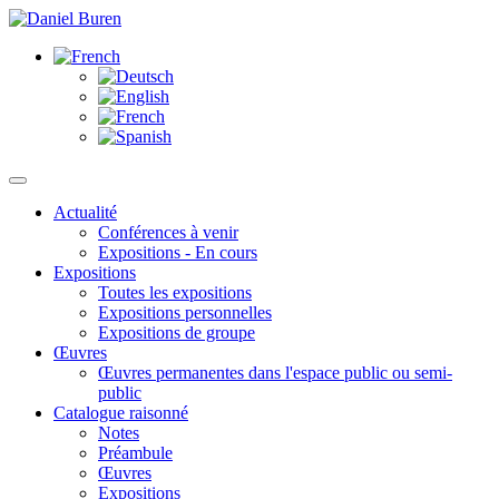
Actualité
Conférences à venir
Expositions - En cours
Expositions
Toutes les expositions
Expositions personnelles
Expositions de groupe
Œuvres
Œuvres permanentes dans l'espace public ou semi-
public
Catalogue raisonné
Notes
Préambule
Œuvres
Expositions