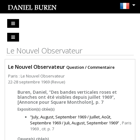
Le Nouvel Observateur
Le Nouvel Observateur
Question / Commentaire
Paris : Le Nouvel Observateur
22-28 septembre 1969 (Revue)
Buren, Daniel, “Des bandes verticales roses et
blanches ont été visibles depuis juillet 1969”,
[Annonce pour Square Montholon], p. 7
Exposition(s) citée(s)
"July, August, September 1969 / Juillet, Août,
Septembre 1969 / Juli, August, September 1969”
, Paris
1969 , cit. p. 7
Oeuvre(s) citée(s)