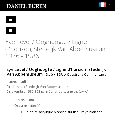
Eye Level / Ooghoogte / Ligne
d'horizon, Stedelijk Van Abbemuseum
1936 - 1986
Eye Level / Ooghoogte / Ligne d'horizon, Stedelijk
Van Abbemuseum 1936 - 1986
Question / Commentaire
Fuchs, Rudi
Eindhoven : Stedelijk Van Abbemuseum
9 novembre 1986, 323 p. : néerlandais, anglais (Livre)
"1936-1986"
Oeuvre(s) citée(s)
Peinture acrylique blanche sur tissu rayé blanc et