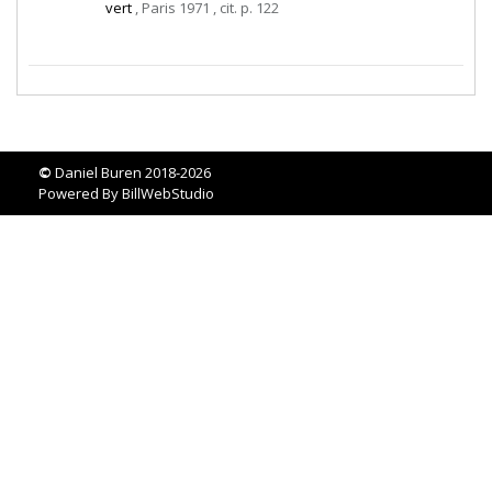
vert
, Paris 1971 , cit. p. 122
©
Daniel Buren 2018-2026
Powered By
BillWebStudio