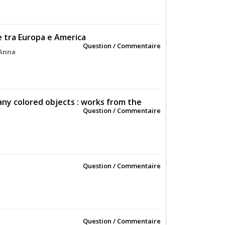
e tra Europa e America
Question / Commentaire
 Anna
any colored objects : works from the
Question / Commentaire
Question / Commentaire
Question / Commentaire