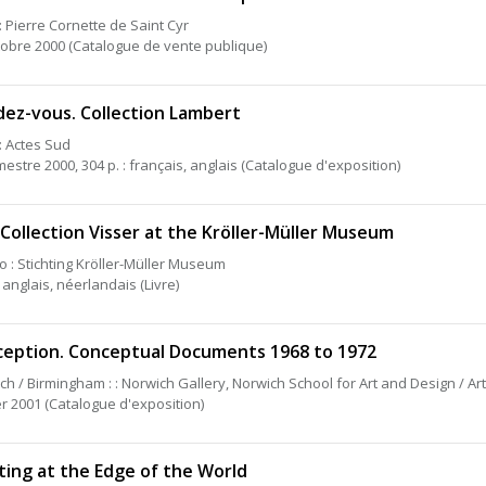
: Pierre Cornette de Saint Cyr
tobre 2000 (Catalogue de vente publique)
ez-vous. Collection Lambert
 : Actes Sud
mestre 2000, 304 p. : français, anglais (Catalogue d'exposition)
Collection Visser at the Kröller-Müller Museum
lo : Stichting Kröller-Müller Museum
 anglais, néerlandais (Livre)
eption. Conceptual Documents 1968 to 1972
ch / Birmingham : : Norwich Gallery, Norwich School for Art and Design / Art
er 2001 (Catalogue d'exposition)
ting at the Edge of the World