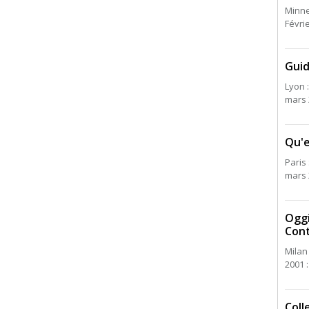
Minne
Févri
Guid
Lyon 
mars 
Qu'e
Paris 
mars 
Oggi
Cont
Milan 
2001 :
Coll