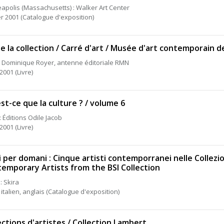
apolis (Massachusetts) : Walker Art Center
er 2001 (Catalogue d'exposition)
e la collection / Carré d'art / Musée d'art contemporain 
: Dominique Royer, antenne éditoriale RMN
2001 (Livre)
st-ce que la culture ? / volume 6
: Éditions Odile Jacob
2001 (Livre)
 per domani : Cinque artisti contemporranei nelle Collezi
emporary Artists from the BSI Collection
: Skira
 italien, anglais (Catalogue d'exposition)
ections d'artistes / Collection Lambert