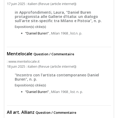
17 juin 2025 : italien (Revue (article internet))
in Approfondimenti, Laura, "Daniel Buren
protagonista alle Gallerie d'Italia: un dialogo
sull'arte site-specific tra Milano e Pistoia", n. p.
Exposition(s) citée(s)
“Daniel Buren”
, Milan 1968 , list.n. p.
Mentelocale
Question / Commentaire
: www.mentelocale.it
18 juin 2025 : italien (Revue (article internet))
"Incontro con l'artista contemporaneo Daniel
Buren", n. p.
Exposition(s) citée(s)
“Daniel Buren”
, Milan 1968 , list. n. p.
All art. Allianz
Question / Commentaire