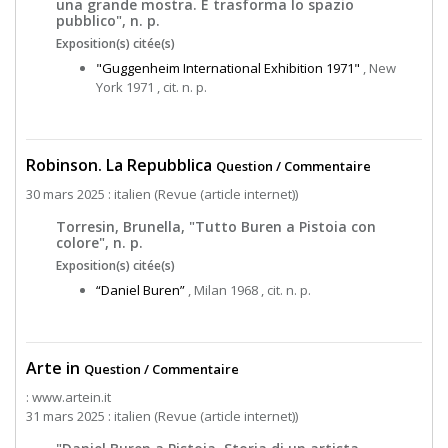
una grande mostra. E trasforma lo spazio
pubblico", n. p.
Exposition(s) citée(s)
"Guggenheim International Exhibition 1971"
, New
York 1971 , cit. n. p.
Robinson. La Repubblica
Question / Commentaire
30 mars 2025 : italien (Revue (article internet))
Torresin, Brunella, "Tutto Buren a Pistoia con
colore", n. p.
Exposition(s) citée(s)
“Daniel Buren”
, Milan 1968 , cit. n. p.
Arte in
Question / Commentaire
: www.artein.it
31 mars 2025 : italien (Revue (article internet))