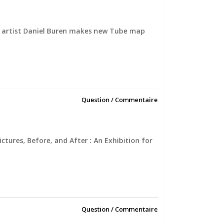
l artist Daniel Buren makes new Tube map
Question / Commentaire
ictures, Before, and After : An Exhibition for
Question / Commentaire