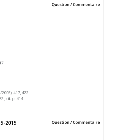
Question / Commentaire
17
/2005), 417, 422
 , cit. p. 414
15-2015
Question / Commentaire