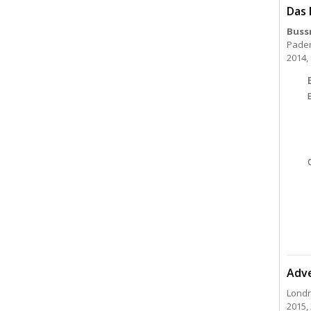
Das 
Buss
Pader
2014, 
Adve
Londr
2015, 