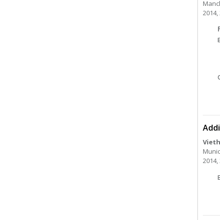
Manch
2014, 
Addi
Viet
Munic
2014, 