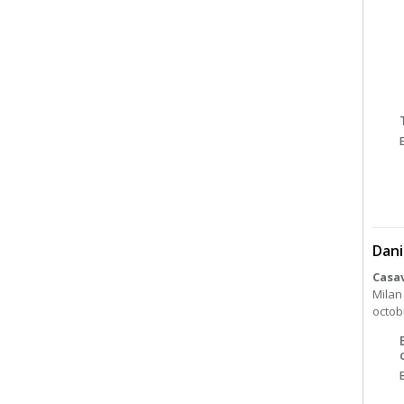
Dani
Casa
Milan
octobr