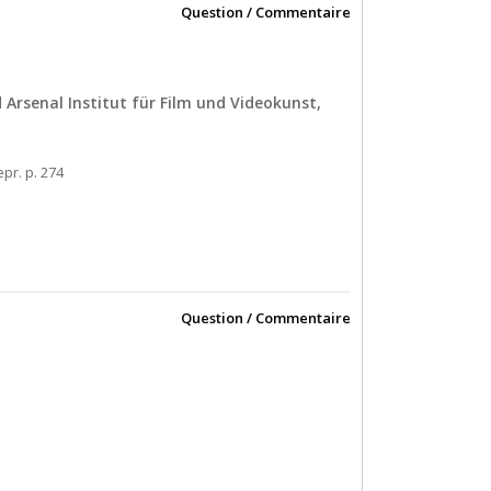
Question / Commentaire
d Arsenal Institut für Film und Videokunst,
epr. p. 274
Question / Commentaire