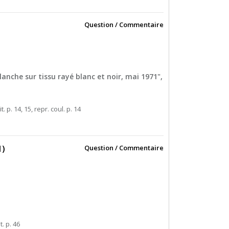
Question / Commentaire
lanche sur tissu rayé blanc et noir, mai 1971",
it. p. 14, 15, repr. coul. p. 14
1)
Question / Commentaire
t. p. 46