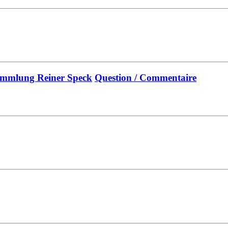
Sammlung Reiner Speck
Question / Commentaire