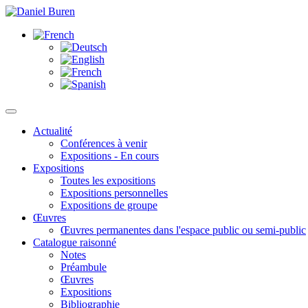
Actualité
Conférences à venir
Expositions - En cours
Expositions
Toutes les expositions
Expositions personnelles
Expositions de groupe
Œuvres
Œuvres permanentes dans l'espace public ou semi-public
Catalogue raisonné
Notes
Préambule
Œuvres
Expositions
Bibliographie