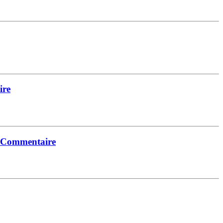
ire
/ Commentaire