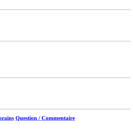
orains
Question / Commentaire