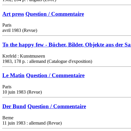
Art press
Question / Commentaire
Paris
avril 1983 (Revue)
To the happy few - Bücher, Bilder, Objekte aus der 
Krefeld : Kunstmuseen
1983, 178 p. : allemand (Catalogue d'exposition)
Le Matin
Question / Commentaire
Paris
10 juin 1983 (Revue)
Der Bund
Question / Commentaire
Berne
11 juin 1983 : allemand (Revue)