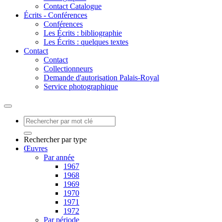
Contact Catalogue
Écrits - Conférences
Conférences
Les Écrits : bibliographie
Les Écrits : quelques textes
Contact
Contact
Collectionneurs
Demande d'autorisation Palais-Royal
Service photographique
Rechercher par type
Œuvres
Par année
1967
1968
1969
1970
1971
1972
Par période