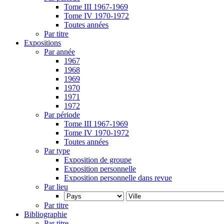
Tome III 1967-1969
Tome IV 1970-1972
Toutes années
Par titre
Expositions
Par année
1967
1968
1969
1970
1971
1972
Par période
Tome III 1967-1969
Tome IV 1970-1972
Toutes années
Par type
Exposition de groupe
Exposition personnelle
Exposition personnelle dans revue
Par lieu
Par titre
Bibliographie
Par titre