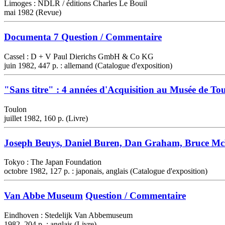
Limoges : NDLR / éditions Charles Le Bouil
mai 1982 (Revue)
Documenta 7
Question / Commentaire
Cassel : D + V Paul Dierichs GmbH & Co KG
juin 1982, 447 p. : allemand (Catalogue d'exposition)
"Sans titre" : 4 années d'Acquisition au Musée de Tou
Toulon
juillet 1982, 160 p. (Livre)
Joseph Beuys, Daniel Buren, Dan Graham, Bruce McL
Tokyo : The Japan Foundation
octobre 1982, 127 p. : japonais, anglais (Catalogue d'exposition)
Van Abbe Museum
Question / Commentaire
Eindhoven : Stedelijk Van Abbemuseum
1982, 204 p. : anglais (Livre)