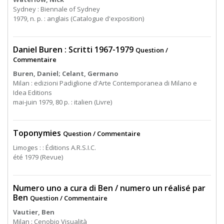
Sydney : Biennale of Sydney
1979, n. p. : anglais (Catalogue d'exposition)
Daniel Buren : Scritti 1967-1979
Question /
Commentaire
Buren, Daniel; Celant, Germano
Milan : edizioni Padiglione d'Arte Contemporanea di Milano e
Idea Editions
mai-juin 1979, 80 p. : italien (Livre)
Toponymies
Question / Commentaire
Limoges : : Éditions A.R.S.I.C.
été 1979 (Revue)
Numero uno a cura di Ben / numero un réalisé par
Ben
Question / Commentaire
Vautier, Ben
Milan : Cenobio Visualità