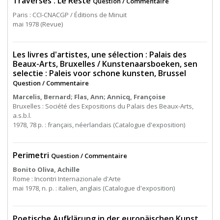
Traverses : Le Reste
Question / Commentaire
Paris : CCI-CNACGP / Éditions de Minuit
mai 1978 (Revue)
Les livres d'artistes, une sélection : Palais des
Beaux-Arts, Bruxelles / Kunstenaarsboeken, sen
selectie : Paleis voor schone kunsten, Brussel
Question / Commentaire
Marcelis, Bernard; Flas, Ann; Annicq, Françoise
Bruxelles : Société des Expositions du Palais des Beaux-Arts,
a.s.b.l.
1978, 78 p. : français, néerlandais (Catalogue d'exposition)
Perimetri
Question / Commentaire
Bonito Oliva, Achille
Rome : Incontri Internazionale d'Arte
mai 1978, n. p. : italien, anglais (Catalogue d'exposition)
Poetische Aufklärung in der europäischen Kunst