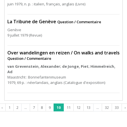
juin 1979, n. p. : italien, français, anglais (Livre)
La Tribune de Genève
Question / Commentaire
Genève
9 juillet 1979 (Revue)
Over wandelingen en reizen / On walks and travels
Question / Commentaire
van Grevenstein, Alexander; de Jonge, Piet; Himmelreich,
Ad
Maastricht : Bonnefantenmuseum
1979, 69 p. : néerlandais, anglais (Catalogue d'exposition)
‹
1
2
...
7
8
9
10
11
12
13
...
32
33
›