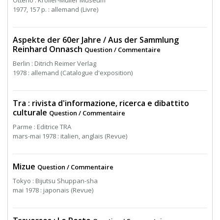
Otterlo : Kröller-Müller Museum
1977, 157 p. : allemand (Livre)
Aspekte der 60er Jahre / Aus der Sammlung
Reinhard Onnasch
Question / Commentaire
Berlin : Ditrich Reimer Verlag
1978 : allemand (Catalogue d'exposition)
Tra : rivista d'informazione, ricerca e dibattito
culturale
Question / Commentaire
Parme : Editrice TRA
mars-mai 1978 : italien, anglais (Revue)
Mizue
Question / Commentaire
Tokyo : Bijutsu Shuppan-sha
mai 1978 : japonais (Revue)