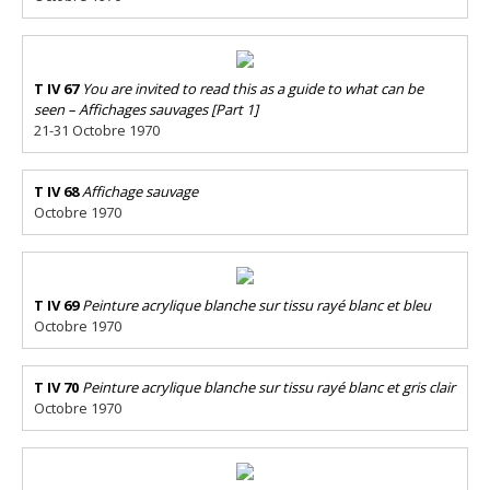
T IV 67
You are invited to read this as a guide to what can be
seen – Affichages sauvages [Part 1]
21-31 Octobre 1970
T IV 68
Affichage sauvage
Octobre 1970
T IV 69
Peinture acrylique blanche sur tissu rayé blanc et bleu
Octobre 1970
T IV 70
Peinture acrylique blanche sur tissu rayé blanc et gris clair
Octobre 1970