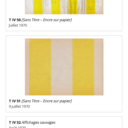
T IV 50
[Sans Titre – Encre sur papier]
Juillet 1970
T IV 51
[Sans Titre – Encre sur papier]
9 juillet 1970
T IV 52
Affichages sauvages
Août 1970