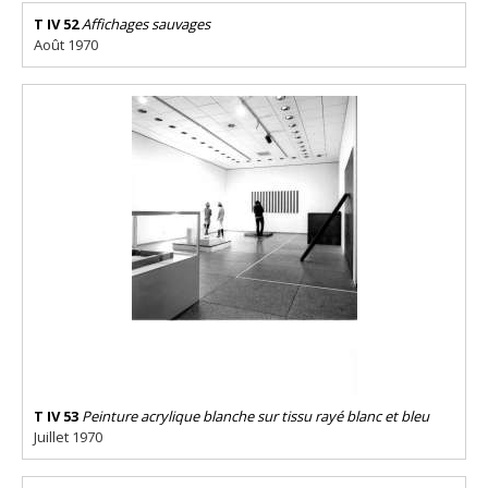
T IV 52
Affichages sauvages
Août 1970
T IV 53
Peinture acrylique blanche sur tissu rayé blanc et bleu
Juillet 1970