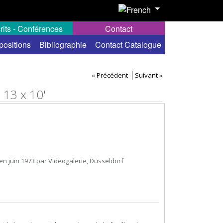
rits - Conférences
Contact
positions
Bibliographie
Contact Catalogue
« Précédent
Suivant »
 13 x 10'
 en juin 1973 par Videogalerie, Düsseldorf