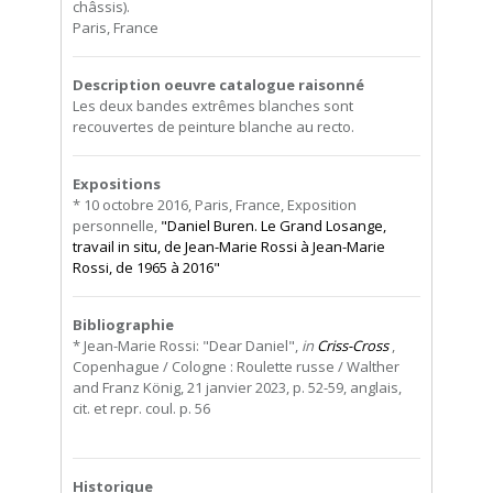
châssis).
Paris, France
Description oeuvre catalogue raisonné
Les deux bandes extrêmes blanches sont
recouvertes de peinture blanche au recto.
Expositions
* 10 octobre 2016, Paris, France, Exposition
personnelle,
"Daniel Buren. Le Grand Losange,
travail in situ, de Jean-Marie Rossi à Jean-Marie
Rossi, de 1965 à 2016"
Bibliographie
* Jean-Marie Rossi: "Dear Daniel",
in
Criss-Cross
,
Copenhague / Cologne : Roulette russe / Walther
and Franz König, 21 janvier 2023, p. 52-59, anglais,
cit. et repr. coul. p. 56
Historique