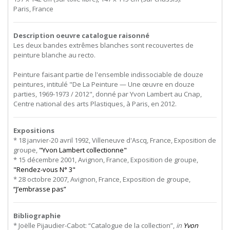
Paris, France
Description oeuvre catalogue raisonné
Les deux bandes extrêmes blanches sont recouvertes de
peinture blanche au recto.
Peinture faisant partie de l'ensemble indissociable de douze
peintures, intitulé "De La Peinture — Une œuvre en douze
parties, 1969-1973 / 2012", donné par Yvon Lambert au Cnap,
Centre national des arts Plastiques, à Paris, en 2012.
Expositions
* 18 janvier-20 avril 1992, Villeneuve d'Ascq, France, Exposition de
groupe,
"Yvon Lambert collectionne"
* 15 décembre 2001, Avignon, France, Exposition de groupe,
"Rendez-vous N° 3"
* 28 octobre 2007, Avignon, France, Exposition de groupe,
“J’embrasse pas”
Bibliographie
* Joëlle Pijaudier-Cabot: “Catalogue de la collection”,
in
Yvon