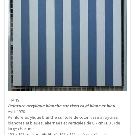
T IV 19
Peinture acrylique blanche sur tissu rayé blanc et bleu
Avril 1970
Peinture acrylique blanche sur toile de coton tissé à rayures
blanches et bleues, alternées et verticales de 8,7 cm (± 0,3) de
large chacune.
157 x 142 cm (sur toile libre), 147 x 115 cm (sur châssis).