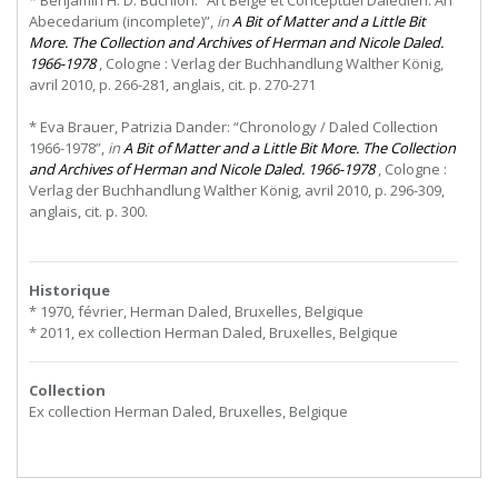
* Benjamin H. D. Buchloh: “Art Belge et Conceptuel Daledien: An
Abecedarium (incomplete)”,
in
A Bit of Matter and a Little Bit
More. The Collection and Archives of Herman and Nicole Daled.
1966-1978
, Cologne : Verlag der Buchhandlung Walther König,
avril 2010, p. 266-281, anglais, cit. p. 270-271
* Eva Brauer, Patrizia Dander: “Chronology / Daled Collection
1966-1978”,
in
A Bit of Matter and a Little Bit More. The Collection
and Archives of Herman and Nicole Daled. 1966-1978
, Cologne :
Verlag der Buchhandlung Walther König, avril 2010, p. 296-309,
anglais, cit. p. 300.
Historique
* 1970, février, Herman Daled, Bruxelles, Belgique
* 2011, ex collection Herman Daled, Bruxelles, Belgique
Collection
Ex collection Herman Daled, Bruxelles, Belgique