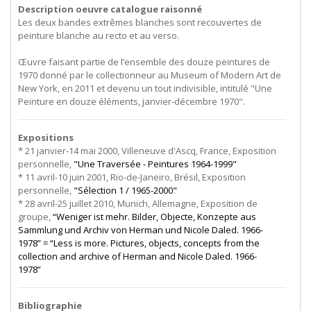
Description oeuvre catalogue raisonné
Les deux bandes extrêmes blanches sont recouvertes de
peinture blanche au recto et au verso.
Œuvre faisant partie de l’ensemble des douze peintures de
1970 donné par le collectionneur au Museum of Modern Art de
New York, en 2011 et devenu un tout indivisible, intitulé "Une
Peinture en douze éléments, janvier-décembre 1970".
Expositions
* 21 janvier-14 mai 2000, Villeneuve d'Ascq, France, Exposition
personnelle,
"Une Traversée - Peintures 1964-1999"
* 11 avril-10 juin 2001, Rio-de-Janeiro, Brésil, Exposition
personnelle,
"Sélection 1 / 1965-2000"
* 28 avril-25 juillet 2010, Munich, Allemagne, Exposition de
groupe,
“Weniger ist mehr. Bilder, Objecte, Konzepte aus
Sammlung und Archiv von Herman und Nicole Daled. 1966-
1978” = “Less is more. Pictures, objects, concepts from the
collection and archive of Herman and Nicole Daled. 1966-
1978”
Bibliographie