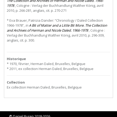
The Collection and Archives of Herman and Nicole Daled. 1966-
1978
, Cologne : Verlag der Buchhandlung Walther König, avril
2010, p. 266-281, anglais, cit. p. 270-271
* Eva Brauer, Patrizia Dander: “Chronology / Daled Collection
1966-1978”,
in
A Bit of Matter and a Little Bit More. The Collection
and Archives of Herman and Nicole Daled. 1966-1978
, Cologne :
Verlag der Buchhandlung Walther König, avril 2010, p. 296-309,
anglais, cit. p. 300.
Historique
* 1970, février, Herman Daled, Bruxelles, Belgique
* 2011, ex collection Herman Daled, Bruxelles, Belgique
Collection
Ex collection Herman Daled, Bruxelles, Belgique
©
Daniel Buren 2018-2026