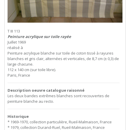
T III 113
Peinture acrylique sur toile rayée
Juillet 1969
réalisé à
Peinture acrylique blanche sur toile de coton tissé à rayures
blanches et gris clair, alternées et verticales, de 8,7 cm (± 0,3) de
large chacune.
112 x 140 cm (sur toile libre).
Paris, France
Description oeuvre catalogue raisonné
Les deux bandes extrêmes blanches sont recouvertes de
peinture blanche au recto.
Historique
* 1969-1970, collection particulière, Rueil-Malmaison, France
* 1979, collection Durand-Ruel, Rueil-Malmaison, France