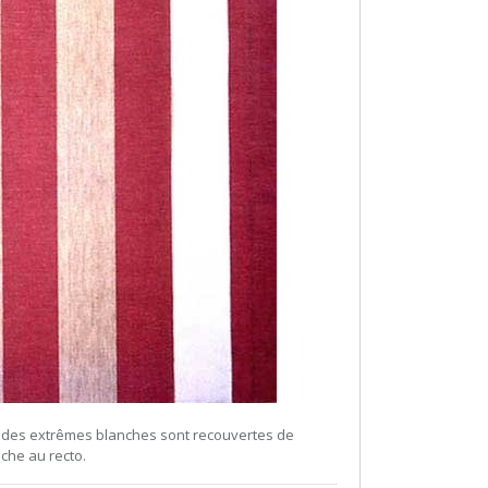
des extrêmes blanches sont recouvertes de
che au recto.