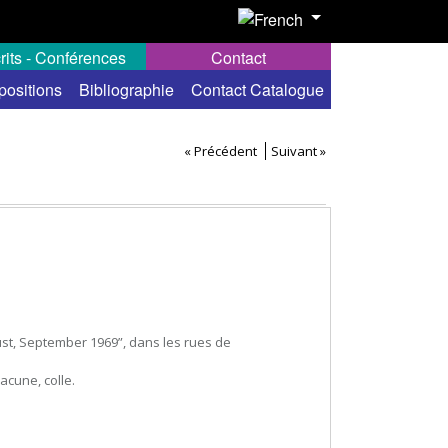
rits - Conférences
Contact
positions
Bibliographie
Contact Catalogue
« Précédent
Suivant »
ugust, September 1969”, dans les rues de
acune, colle.