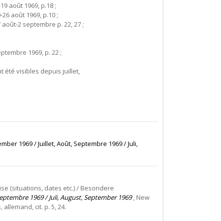
19 août 1969, p.18 ;
-26 août 1969, p.10 ;
7 août-2 septembre p. 22, 27 ;
eptembre 1969, p. 22 ;
 été visibles depuis juillet,
mber 1969 / Juillet, Août, Septembre 1969 / Juli,
cise (situations, dates etc.) / Besondere
 Septembre 1969 / Juli, August, September 1969
, New
 allemand, cit. p. 5, 24.