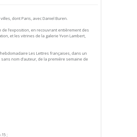
illes, dont Paris, avec Daniel Buren.
ée de l’exposition, en recouvrant entièrement des
on, et les vitrines de la galerie Yvon Lambert,
l’hebdomadaire Les Lettres françaises, dans un
e, sans nom d’auteur, de la première semaine de
.15 ;