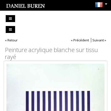
« Retour
« Précédent
Suivant »
Peinture acrylique blanche sur tissu
rayé