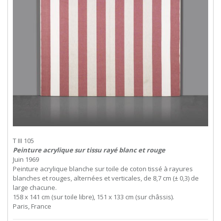
T III 105
Peinture acrylique sur tissu rayé blanc et rouge
Juin 1969
Peinture acrylique blanche sur toile de coton tissé à rayures
blanches et rouges, alternées et verticales, de 8,7 cm (± 0,3) de
large chacune.
158 x 141 cm (sur toile libre), 151 x 133 cm (sur châssis).
Paris, France