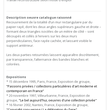
Travail reconstructible selon mode d'emploi
Description oeuvre catalogue raisonné
Recouvrement de la totalité d’un mur rectangulaire par du
papier rayé, dont les deux angles supérieurs gauche et droite –
formant deux triangles isocèles de un mètre de côté – sont
découpés et collés à l’envers sur les deux murs
perpendiculaires, face rayée cachée, et laissant visible le
support antérieur.
Les deux parties retournées laissent apparaître discrètement,
par transparence, l’alternance des bandes blanches et
colorées.
Expositions
* 15 décembre 1995, Paris, France, Exposition de groupe,
“Passions privées / collections particulières d'art moderne et
contemporain en France”
* 20 novembre 1997, Villeurbanne, France, Exposition de
groupe,
"Le bel aujourd'hui, oeuvres d'une collection privée"
* 16 février 2002, Nantes, France, Exposition de groupe,
"Copyright copy-wrong / La délégation du faire"