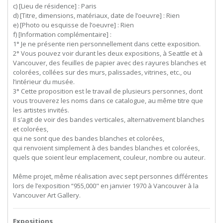
c) [Lieu de résidence] : Paris
d) [Titre, dimensions, matériaux, date de l’oeuvre] : Rien
e) [Photo ou esquisse de l’oeuvre] : Rien
f) [Information complémentaire] :
1° Je ne présente rien personnellement dans cette exposition.
2° Vous pouvez voir durant les deux expositions, à Seattle et à
Vancouver, des feuilles de papier avec des rayures blanches et
colorées, collées sur des murs, palissades, vitrines, etc., ou
l’intérieur du musée.
3° Cette proposition est le travail de plusieurs personnes, dont
vous trouverez les noms dans ce catalogue, au même titre que
les artistes invités.
Il s’agit de voir des bandes verticales, alternativement blanches
et colorées,
qui ne sont que des bandes blanches et colorées,
qui renvoient simplement à des bandes blanches et colorées,
quels que soient leur emplacement, couleur, nombre ou auteur.
Même projet, même réalisation avec sept personnes différentes
lors de l’exposition “955,000" en janvier 1970 à Vancouver à la
Vancouver Art Gallery.
Expositions