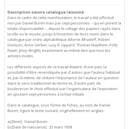
Description oeuvre catalogue raisonné
Dans le cadre de cette manifestation, le travail a été effectué
non par Daniel Buren mais par sept personnes – qui en prirent la
totale responsabilité –, depuis le collage des papiers rayés dans
la ville ou le musée, jusqu'à l’insertion de leurs noms dans le
catalogue par ordre alphabétique (Morrie Alhadeff, Robert
Dootson, Anne Gerber, Lucy R. Lippard, Thomas Maythem, Polly
Rawn, Jinny Wright), exactement au même titre que tous les
artistes invités.
Les différents aspects de ce travail étaient, d'une part, la
possibilité d'être revendiquée par d'autres que l'auteur habituel
et, par là même, de réduire l'importance de l'auteur en question
dans le sens traditionnel du terme et, d'autre part, de
bouleverser le choix effectué par l'organisateur de l'exposition
en ajoutant sept personnes à la liste initiale.
Dans le catalogue, sous forme de fiches, au nom de Daniel
Buren, figure le texte suivant, originellement en anglais :
a) [Nom] : Daniel Buren.
b) [Date de naissance] : 25 mars 1938