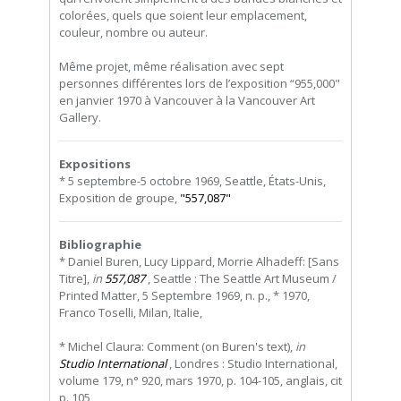
colorées, quels que soient leur emplacement,
couleur, nombre ou auteur.
Même projet, même réalisation avec sept
personnes différentes lors de l’exposition “955,000"
en janvier 1970 à Vancouver à la Vancouver Art
Gallery.
Expositions
* 5 septembre-5 octobre 1969, Seattle, États-Unis,
Exposition de groupe,
"557,087"
Bibliographie
* Daniel Buren, Lucy Lippard, Morrie Alhadeff: [Sans
Titre],
in
557,087
, Seattle : The Seattle Art Museum /
Printed Matter, 5 Septembre 1969, n. p., * 1970,
Franco Toselli, Milan, Italie,
* Michel Claura: Comment (on Buren's text),
in
Studio International
, Londres : Studio International,
volume 179, n° 920, mars 1970, p. 104-105, anglais, cit
p. 105