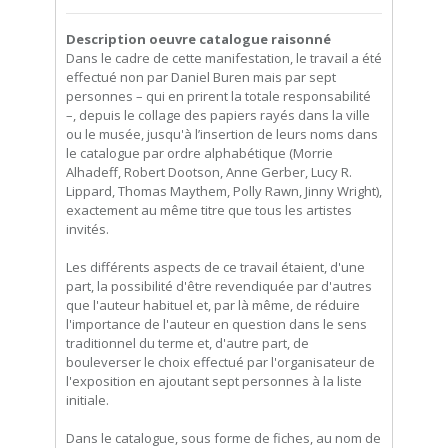
Description oeuvre catalogue raisonné
Dans le cadre de cette manifestation, le travail a été
effectué non par Daniel Buren mais par sept
personnes – qui en prirent la totale responsabilité
–, depuis le collage des papiers rayés dans la ville
ou le musée, jusqu'à l’insertion de leurs noms dans
le catalogue par ordre alphabétique (Morrie
Alhadeff, Robert Dootson, Anne Gerber, Lucy R.
Lippard, Thomas Maythem, Polly Rawn, Jinny Wright),
exactement au même titre que tous les artistes
invités.
Les différents aspects de ce travail étaient, d'une
part, la possibilité d'être revendiquée par d'autres
que l'auteur habituel et, par là même, de réduire
l'importance de l'auteur en question dans le sens
traditionnel du terme et, d'autre part, de
bouleverser le choix effectué par l'organisateur de
l'exposition en ajoutant sept personnes à la liste
initiale.
Dans le catalogue, sous forme de fiches, au nom de