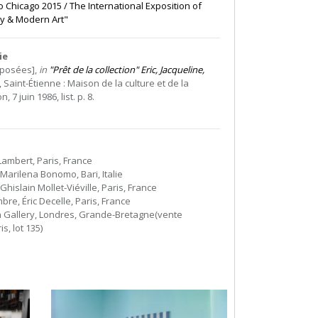
 Chicago 2015 / The International Exposition of
y & Modern Art"
ie
xposées],
in
"Prêt de la collection" Eric, Jacqueline,
, Saint-Étienne : Maison de la culture et de la
 7 juin 1986, list. p. 8.
Lambert, Paris, France
 Marilena Bonomo, Bari, Italie
Ghislain Mollet-Viéville, Paris, France
bre, Éric Decelle, Paris, France
n Gallery, Londres, Grande-Bretagne(vente
is, lot 135)