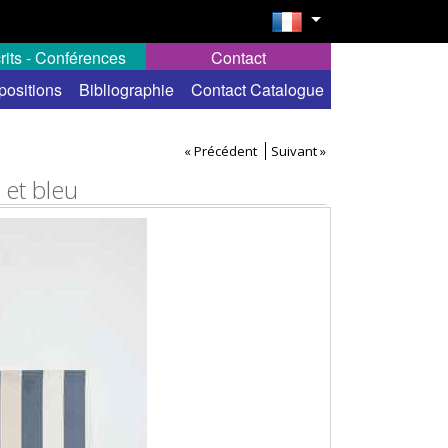
rits - Conférences
Contact
positions
Bibliographie
Contact Catalogue
« Précédent
Suivant »
 et bleu