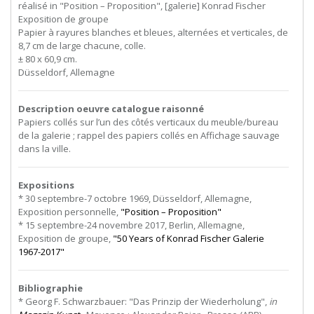
réalisé in "Position – Proposition", [galerie] Konrad Fischer
Exposition de groupe
Papier à rayures blanches et bleues, alternées et verticales, de
8,7 cm de large chacune, colle.
± 80 x 60,9 cm.
Düsseldorf, Allemagne
Description oeuvre catalogue raisonné
Papiers collés sur l’un des côtés verticaux du meuble/bureau
de la galerie ; rappel des papiers collés en Affichage sauvage
dans la ville.
Expositions
* 30 septembre-7 octobre 1969, Düsseldorf, Allemagne,
Exposition personnelle,
"Position – Proposition"
* 15 septembre-24 novembre 2017, Berlin, Allemagne,
Exposition de groupe,
"50 Years of Konrad Fischer Galerie
1967-2017"
Bibliographie
* Georg F. Schwarzbauer: "Das Prinzip der Wiederholung",
in