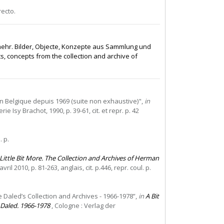
ecto.
mehr. Bilder, Objecte, Konzepte aus Sammlung und
s, concepts from the collection and archive of
 Belgique depuis 1969 (suite non exhaustive)",
in
rie Isy Brachot, 1990, p. 39-61, cit. et repr. p. 42
. p.
 Little Bit More. The Collection and Archives of Herman
l 2010, p. 81-263, anglais, cit. p.446, repr. coul. p.
 Daled’s Collection and Archives - 1966-1978”,
in
A Bit
 Daled. 1966-1978
, Cologne : Verlag der