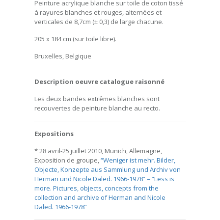
Peinture acrylique blanche sur toile de coton tissé
à rayures blanches et rouges, alternées et
verticales de 8,7cm (± 0,3) de large chacune.
205 x 184 cm (sur toile libre).
Bruxelles, Belgique
Description oeuvre catalogue raisonné
Les deux bandes extrêmes blanches sont
recouvertes de peinture blanche au recto.
Expositions
* 28 avril-25 juillet 2010, Munich, Allemagne,
Exposition de groupe,
“Weniger ist mehr. Bilder,
Objecte, Konzepte aus Sammlung und Archiv von
Herman und Nicole Daled. 1966-1978” = “Less is
more. Pictures, objects, concepts from the
collection and archive of Herman and Nicole
Daled. 1966-1978”