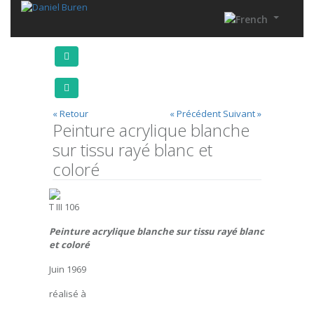
« Retour
« Précédent
Suivant »
Peinture acrylique blanche
sur tissu rayé blanc et
coloré
T III 106
Peinture acrylique blanche sur tissu rayé blanc
et coloré
Juin 1969
réalisé à