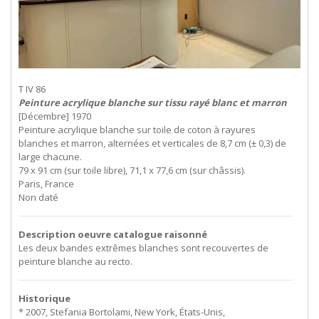
T IV 86
Peinture acrylique blanche sur tissu rayé blanc et marron
[Décembre] 1970
Peinture acrylique blanche sur toile de coton à rayures
blanches et marron, alternées et verticales de 8,7 cm (± 0,3) de
large chacune.
79 x 91 cm (sur toile libre), 71,1 x 77,6 cm (sur châssis).
Paris, France
Non daté
Description oeuvre catalogue raisonné
Les deux bandes extrêmes blanches sont recouvertes de
peinture blanche au recto.
Historique
* 2007, Stefania Bortolami, New York, États-Unis,