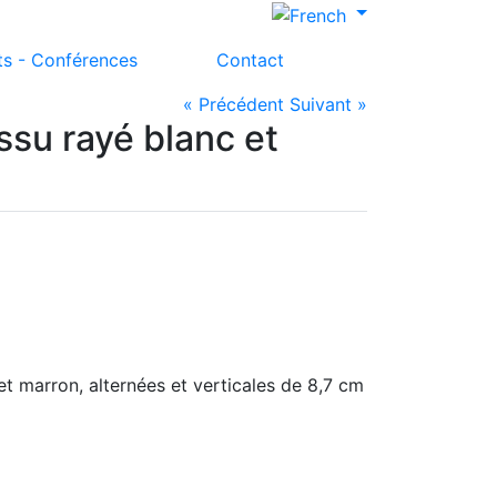
ts - Conférences
Contact
« Précédent
Suivant »
ssu rayé blanc et
et marron, alternées et verticales de 8,7 cm