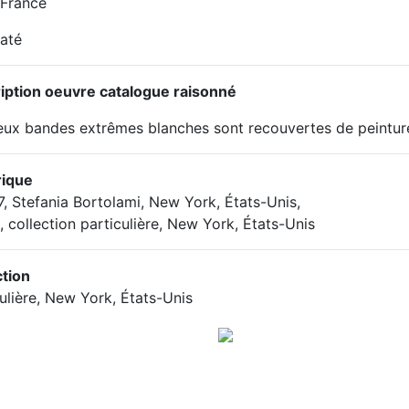
 France
até
iption oeuvre catalogue raisonné
eux bandes extrêmes blanches sont recouvertes de peinture
rique
, Stefania Bortolami, New York, États-Unis,
, collection particulière, New York, États-Unis
ction
ulière, New York, États-Unis