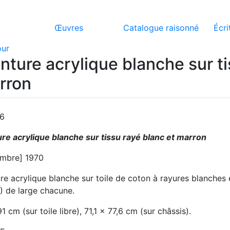
Œuvres
Catalogue raisonné
Écri
our
nture acrylique blanche sur ti
rron
86
ure acrylique blanche sur tissu rayé blanc et marron
mbre] 1970
re acrylique blanche sur toile de coton à rayures blanches 
) de large chacune.
1 cm (sur toile libre), 71,1 x 77,6 cm (sur châssis).