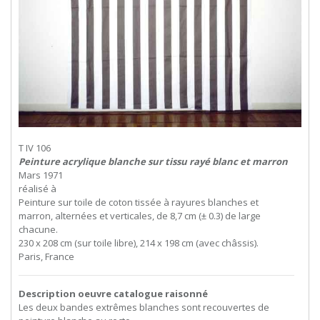
T IV 106
Peinture acrylique blanche sur tissu rayé blanc et marron
Mars 1971
réalisé à
Peinture sur toile de coton tissée à rayures blanches et
marron, alternées et verticales, de 8,7 cm (± 0.3) de large
chacune.
230 x 208 cm (sur toile libre), 214 x 198 cm (avec châssis).
Paris, France
Description oeuvre catalogue raisonné
Les deux bandes extrêmes blanches sont recouvertes de