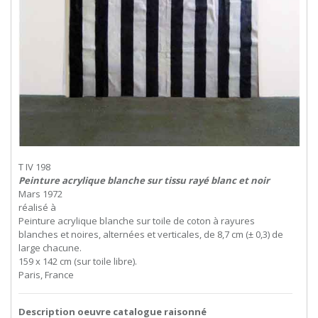
T IV 198
Peinture acrylique blanche sur tissu rayé blanc et noir
Mars 1972
réalisé à
Peinture acrylique blanche sur toile de coton à rayures
blanches et noires, alternées et verticales, de 8,7 cm (± 0,3) de
large chacune.
159 x 142 cm (sur toile libre).
Paris, France
Description oeuvre catalogue raisonné