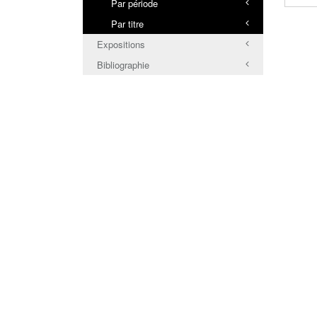
Par période
Par titre
Expositions
Bibliographie