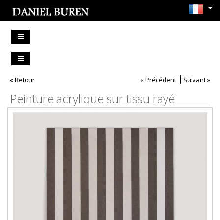
« Retour
« Précédent
Suivant »
Peinture acrylique sur tissu rayé